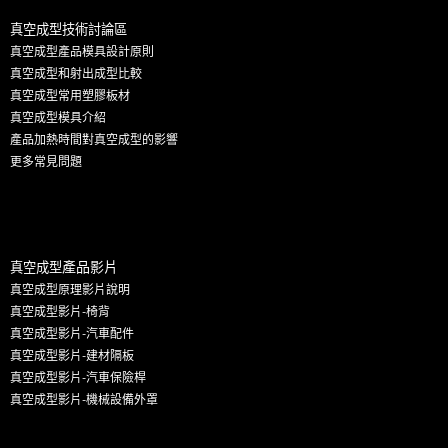
真空成型技術討論區
真空成型產品模具設計原則
真空成型和射出成型比較
真空成型常用塑膠板材
真空成型模具介紹
產品加熱時間對真空成型的影響
更多
常見問題
產
品影片
真空成型
真空成型原理影片說明
真空成型影片-椅背
真空成型影片-汽車配件
真空成型影片-建材隔板
真空成型影片-汽車保險桿
真空成型影片-機械設備外罩