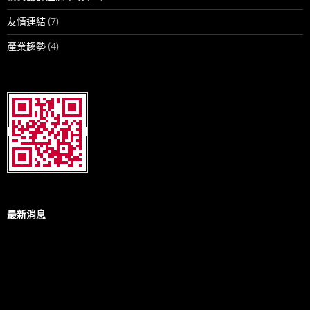
友情連結
(7)
產業趨勢
(4)
最新消息