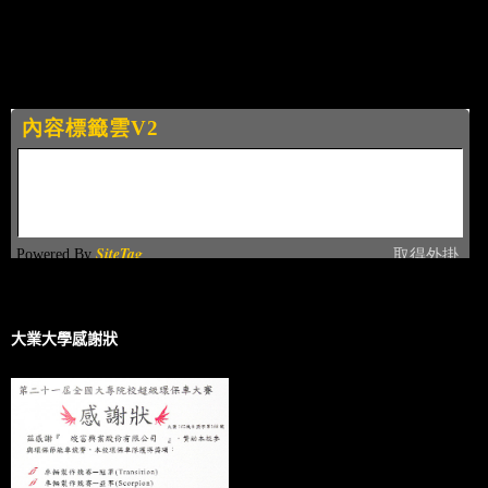
大業大學感謝狀