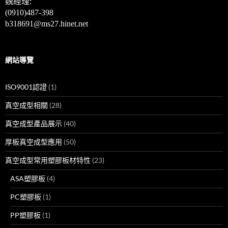
魏經理:
(0910)487-398
b318691@ms27.hinet.net
網站導覽
ISO9001認證
(1)
真空成型相關
(28)
真空成型產品展示
(40)
厚板真空成型應用
(50)
真空成型常用塑膠板材特性
(23)
ASA塑膠板
(4)
PC塑膠板
(1)
PP塑膠板
(1)