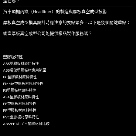
差在哪？
汽車頂棚內襯（Headliner）的製造與厚板真空成型技術
厚板真空成型模具設計時應注意的要點繁多，以下是幾個關鍵重點：
竣富厚板真空成型公司能提供樣品製作服務嗎？
塑膠板特性
ABS塑膠板材原料特性
ABS環保塑膠板材應用範圍
PC塑膠板材原料特性
PMMA塑膠板材原料特性
PS塑膠板材原料特性
ASA塑膠板材原料特性
PE塑膠板材原料特性
PP塑膠板材原料特性
PVC塑膠板材原料特性
ABS/PET/PP/PE塑膠材料比較