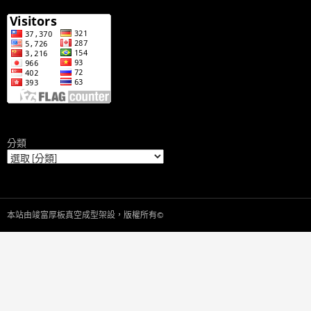
分類
本站由竣富厚板真空成型架設，版權所有©