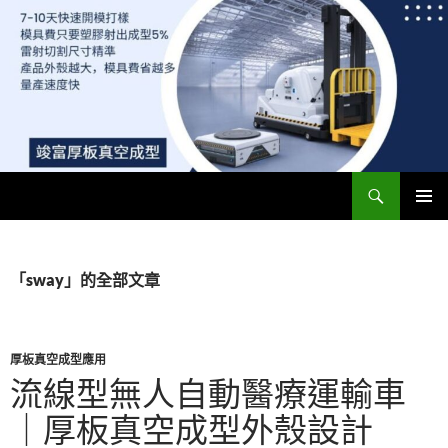
搜
竣富厚板真空成型廠 – 最便宜模具費，5-7天快速開模 | 專業真空成型板材與ABS、PC真空成型
尋
跳
主要選單
至
主
要
「sway」的全部文章
內
容
厚板真空成型應用
流線型無人自動醫療運輸車
｜厚板真空成型外殼設計