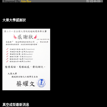
大業大學感謝狀
真空成型最新消息