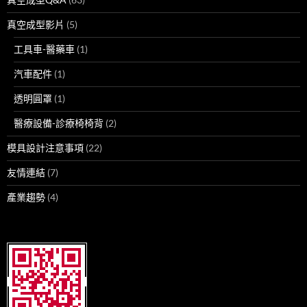
真空成型影片
(5)
工具車-醫藥車
(1)
汽車配件
(1)
透明圓罩
(1)
醫療設備-診療椅椅背
(2)
模具設計注意事項
(22)
友情連結
(7)
產業趨勢
(4)