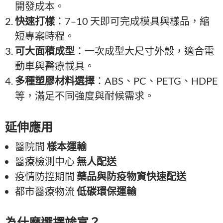
開發成本。
快速打樣
：7–10 天即可完成模具與樣品，縮
短專案時程。
可大面積成型
：一次成型大尺寸外殼，適合電
動車與醫療載具。
多種塑膠材料選擇
：ABS、PC、PETG、HDPE
等，滿足不同強度與耐候需求。
延伸應用
醫院間
樣本運輸
醫療檢測中心
無人配送
疫情防控期間
藥品與防疫物資快速配送
都市醫療物流
低碳環保運輸
為什麼選擇竣富？