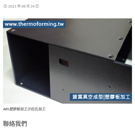
2021 年 08 月 24 日
ABS塑膠板加工沙拉孔加工
聯絡我們