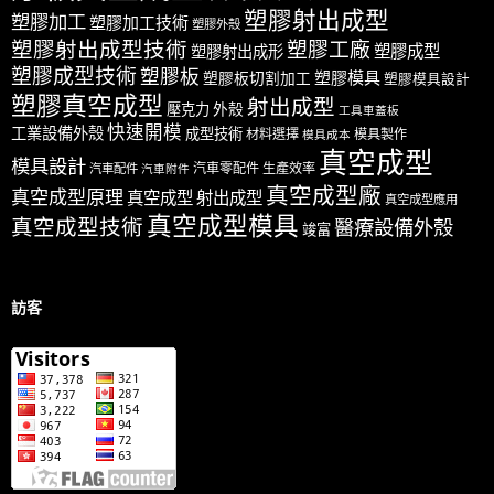
塑膠射出成型
塑膠加工
塑膠加工技術
塑膠外殼
塑膠射出成型技術
塑膠工廠
塑膠成型
塑膠射出成形
塑膠成型技術
塑膠板
塑膠模具
塑膠板切割加工
塑膠模具設計
塑膠真空成型
射出成型
外殼
壓克力
工具車蓋板
快速開模
工業設備外殼
成型技術
材料選擇
模具製作
模具成本
真空成型
模具設計
汽車零配件
生產效率
汽車配件
汽車附件
真空成型廠
真空成型原理
真空成型 射出成型
真空成型應用
真空成型模具
真空成型技術
醫療設備外殼
竣富
訪客