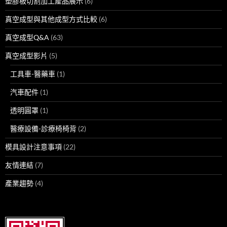
塑膠板切割加工產品展示
(6)
真空成型與其他成型方式比較
(6)
真空成型Q&A
(63)
真空成型影片
(5)
工具車-醫藥車
(1)
汽車配件
(1)
透明圓罩
(1)
醫療設備-診療椅椅背
(2)
模具設計注意事項
(22)
友情連結
(7)
產業趨勢
(4)