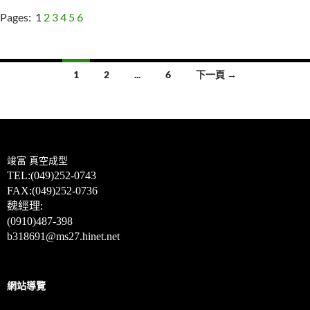
o
Pages:
1
2
3
4
5
6
k
文
1
2
...
6
下一頁 →
章
導
覽
竣富
真空成型
TEL:(049)
252-0743
FAX:(049)252-0736
魏經理:
(0910)487-398
b318691@ms27.hinet.net
網站導覽