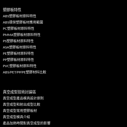
塑膠板特性
ABS塑膠板材原料特性
ABS環保塑膠板材應用範圍
PC塑膠板材原料特性
PMMA塑膠板材原料特性
PS塑膠板材原料特性
ASA塑膠板材原料特性
PE塑膠板材原料特性
PP塑膠板材原料特性
PVC塑膠板材原料特性
ABS/PET/PP/PE塑膠材料比較
真空成型技術討論區
真空成型產品模具設計原則
真空成型和射出成型比較
真空成型常用塑膠板材
真空成型模具介紹
產品加熱時間對真空成型的影響