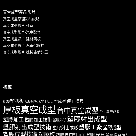
產
品影片
真空成型
真空成型原理影片說明
真空成型影片-椅背
真空成型影片-汽車配件
真空成型影片-建材隔板
真空成型影片-汽車保險桿
真空成型影片-機械設備外罩
標籤
abs塑膠板
便宜模具
PC真空成型
ABS真空成型
厚板真空成型
台中真空成型
台北真空成型
塑膠射出成型
塑膠加工
塑膠加工技術
塑膠外殼
塑膠射出成型技術
塑膠工廠
塑膠成型
塑膠射出成形
塑膠成型技術
塑膠板
塑膠模具
塑膠板切割加工
塑膠模具設計