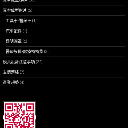
真空成型影片
(5)
工具車-醫藥車
(1)
汽車配件
(1)
透明圓罩
(1)
醫療設備-診療椅椅背
(2)
模具設計注意事項
(22)
友情連結
(7)
產業趨勢
(4)