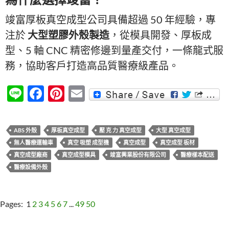
竣富厚板真空成型公司具備超過 50 年經驗，專
注於
大型塑膠外殼製造
，從模具開發、厚板成
型、5 軸 CNC 精密修邊到量產交付，一條龍式服
務，協助客戶打造高品質醫療級產品。
Li
F
Pi
E
n
ac
nt
m
e
e
er
ail
ABS 外殼
厚板真空成型
壓 克 力 真空成型
大型 真空成型
b
es
無人醫療運輸車
真空 吸塑 成型機
真空成型
真空成型 板材
o
t
真空成型廠商
真空成型模具
竣富興業股份有限公司
醫療樣本配送
醫療設備外殼
o
k
Pages:
1
2
3
4
5
6
7
...
49
50