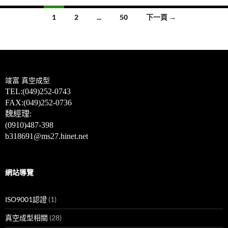
文
1
2
...
50
下一頁 →
章
導
覽
竣富
真空成型
TEL:(049)
252-0743
FAX:(049)252-0736
魏經理:
(0910)487-398
b318691@ms27.hinet.net
網站導覽
ISO9001認證
(1)
真空成型相關
(28)