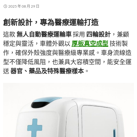
2025 年 08 月 29 日
創新設計，專為醫療運輸打造
這款
無人自動醫療運輸車
採用
四輪設計
，兼顧
穩定與靈活，車體外觀以
厚板真空成型
技術製
作，確保外殼強度與醫療級專業感。車身流線造
型不僅降低風阻，也兼具大容積空間，能安全運
送
器官、藥品及特殊醫療樣本
。