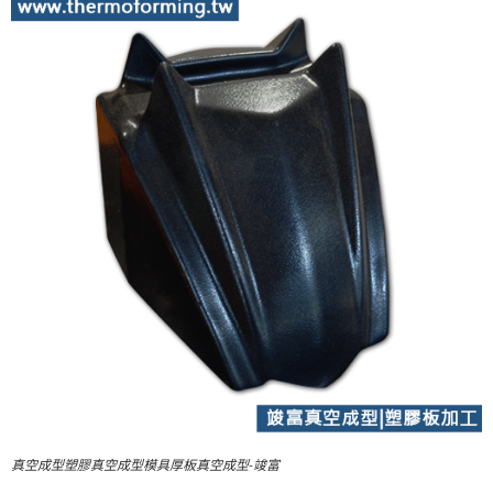
真空成型塑膠真空成型模具厚板真空成型-竣富