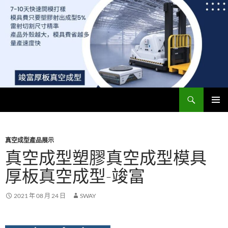
搜
竣富厚板真空成型廠 – 最便宜模具費，5-7天快速開模 | 專業真空成型板材與ABS、PC真空成型
尋
跳
主要選單
至
主
要
真空成型產品展示
內
真空成型塑膠真空成型模具
容
厚板真空成型-竣富
2021 年 08 月 24 日
SWAY