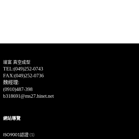
k
導
下一篇文章
覽
ABS塑膠板生產廠商|塑膠板切割加工|沙拉孔加工
竣富
真空成型
TEL:(049)
252-0743
FAX:(049)252-0736
魏經理:
(0910)487-398
b318691@ms27.hinet.net
網站導覽
ISO9001認證
(1)