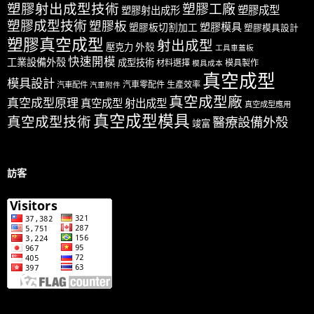
塑膠射出成型技術
塑膠工廠
塑膠成型
塑膠射出成形
塑膠成型技術
塑膠板
塑膠模具
塑膠板切割加工
塑膠模具設計
塑膠真空成型
射出成型
外殼
壓克力
工具車蓋板
快速開模
工業設備外殼
成型技術
材料選擇
模具製作
模具成本
真空成型
模具設計
汽車零配件
生產效率
汽車配件
汽車附件
真空成型廠
真空成型原理
真空成型 射出成型
真空成型應用
真空成型模具
真空成型技術
醫療設備外殼
竣富
訪客