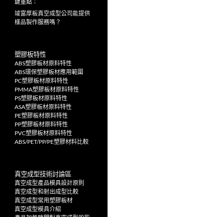
鍵重點：
竣富厚板真空成型公司能提供
樣品製作服務嗎？
塑膠板特性
ABS塑膠板材原料特性
ABS環保塑膠板材應用範圍
PC塑膠板材原料特性
PMMA塑膠板材原料特性
PS塑膠板材原料特性
ASA塑膠板材原料特性
PE塑膠板材原料特性
PP塑膠板材原料特性
PVC塑膠板材原料特性
ABS/PET/PP/PE塑膠材料比較
真空成型技術討論區
真空成型產品模具設計原則
真空成型和射出成型比較
真空成型常用塑膠板材
真空成型模具介紹