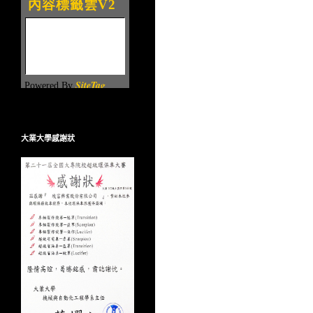
大業大學感謝狀