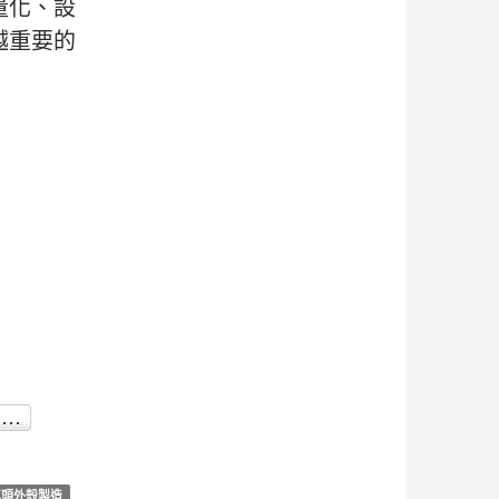
量化、設
越重要的
車頭外殼製造