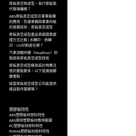
厚板真空熱成型，為什麼能取
代玻璃纖維？
ABS厚板真空成型在軍事裝備
的應用｜防護車輛與軍事內裝
的首選技術｜厚板真空成型
厚板真空成型產品表面圖案處
理方式比較 | 水轉印、熱轉
印、UV印刷差在哪？
汽車頂棚內襯（Headliner）的
製造與厚板真空成型技術
厚板真空成型模具設計時應注
意的要點繁多，以下是幾個關
鍵重點：
竣富厚板真空成型公司能提供
樣品製作服務嗎？
塑膠板特性
ABS塑膠板材原料特性
ABS環保塑膠板材應用範圍
PC塑膠板材原料特性
PMMA塑膠板材原料特性