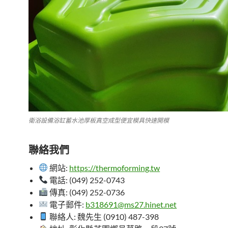
衛浴設備浴缸蓄水池厚板真空成型便宜模具快速開模
聯絡我們
網站:
https://thermoforming.tw
電話: (049) 252-0743
傳真: (049) 252-0736
電子郵件:
b318691@ms27.hinet.net
聯絡人: 魏先生 (0910) 487-398