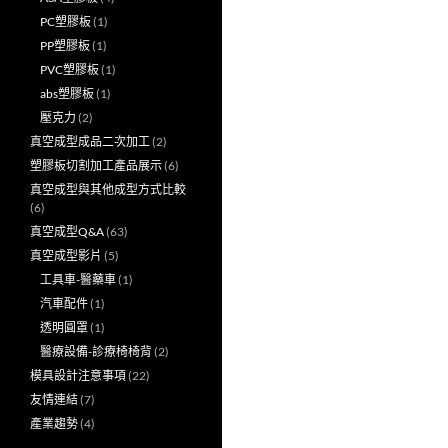
PC塑膠板
(1)
PP塑膠板
(1)
PVC塑膠板
(1)
abs塑膠板
(1)
壓克力
(2)
真空成型成品二次加工
(2)
塑膠板切割加工產品展示
(6)
真空成型與其他成型方式比較
(6)
真空成型Q&A
(63)
真空成型影片
(5)
工具車-醫藥車
(1)
汽車配件
(1)
透明圓罩
(1)
醫療設備-診療椅椅背
(2)
模具設計注意事項
(22)
友情連結
(7)
產業趨勢
(4)