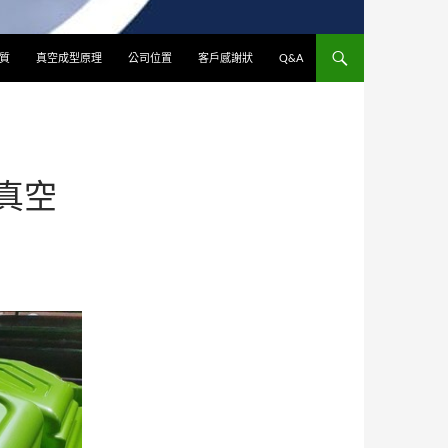
質
真空成型原理
公司位置
客戶感謝狀
Q&A
真空