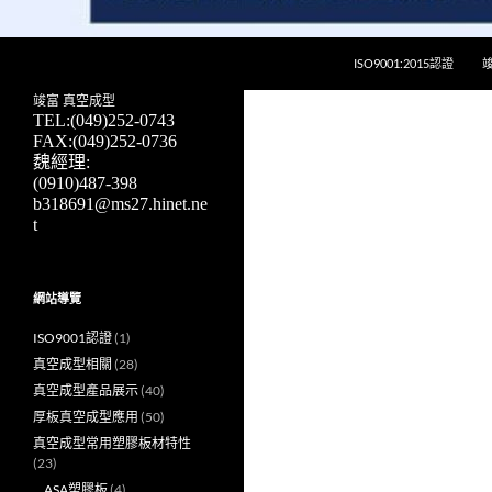
跳至主要內容
搜
竣富厚板真空成型廠 – 最便宜模具費，5-7天快速開模
ISO9001:2015認證
尋
竣富塑膠提供領先業界的真空成型板
竣富
真空成型
材、塑膠真空成型、ABS真空成型與
TEL:(049)
252-0743
PC真空成型技術。我們專注於汽車
FAX:(049)252-0736
配件與醫療器材的生產，並以高品
魏經理:
質、低成本與快速開模（僅需5-7
(0910)487-398
天）著稱，是您選擇真空成型廠商的
b318691@ms27.hinet.ne
最佳夥伴。探索我們的真空成型厚度
t
解決方案與先進的真空成型機，了解
真空成型的核心原理，選擇竣富，為
您的生產賦能。
網站導覽
ISO9001認證
(1)
真空成型相關
(28)
真空成型產品展示
(40)
厚板真空成型應用
(50)
真空成型常用塑膠板材特性
(23)
ASA塑膠板
(4)