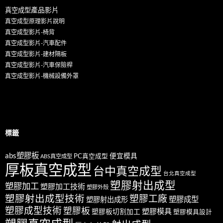
產
品影片
真空成型
真空成型原理影片說明
真空成型影片-椅背
真空成型影片-汽車配件
真空成型影片-建材隔板
真空成型影片-汽車保險桿
真空成型影片-機械設備外罩
標籤
abs塑膠板
便宜模具
PC真空成型
ABS真空成型
厚板真空成型
台中真空成型
台北真空成型
塑膠射出成型
塑膠加工
塑膠加工技術
塑膠外殼
塑膠射出成型技術
塑膠工廠
塑膠成型
塑膠射出成形
塑膠成型技術
塑膠板
塑膠模具
塑膠板切割加工
塑膠模具設計