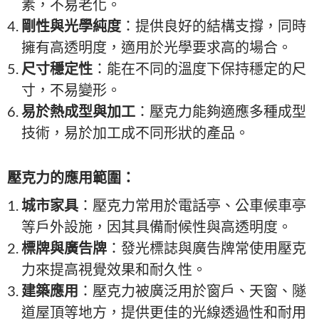
素，不易老化。
剛性與光學純度
：提供良好的結構支撐，同時
擁有高透明度，適用於光學要求高的場合。
尺寸穩定性
：能在不同的溫度下保持穩定的尺
寸，不易變形。
易於熱成型與加工
：壓克力能夠適應多種成型
技術，易於加工成不同形狀的產品。
壓克力的應用範圍：
城市家具
：壓克力常用於電話亭、公車候車亭
等戶外設施，因其具備耐候性與高透明度。
標牌與廣告牌
：發光標誌與廣告牌常使用壓克
力來提高視覺效果和耐久性。
建築應用
：壓克力被廣泛用於窗戶、天窗、隧
道屋頂等地方，提供更佳的光線透過性和耐用