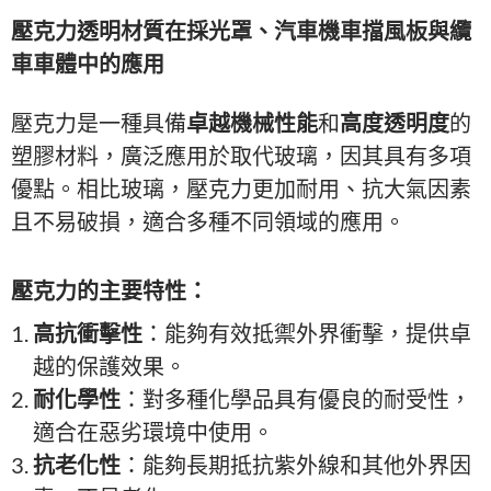
壓克力透明材質在採光罩、汽車機車擋風板與纜
車車體中的應用
壓克力是一種具備
卓越機械性能
和
高度透明度
的
塑膠材料，廣泛應用於取代玻璃，因其具有多項
優點。相比玻璃，壓克力更加耐用、抗大氣因素
且不易破損，適合多種不同領域的應用。
壓克力的主要特性：
高抗衝擊性
：能夠有效抵禦外界衝擊，提供卓
越的保護效果。
耐化學性
：對多種化學品具有優良的耐受性，
適合在惡劣環境中使用。
抗老化性
：能夠長期抵抗紫外線和其他外界因