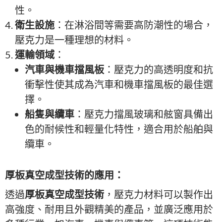
性。
衛生設施
：在淋浴間等需要高防潮性的場合，
壓克力是一種理想的材料。
運輸領域
：
汽車與機車擋風板
：壓克力的高透明度和抗
衝擊性使其成為汽車和機車擋風板的最佳選
擇。
船隻與纜車
：壓克力擋風玻璃和舷窗具備出
色的耐候性和輕量化特性，適合用於船舶與
纜車。
厚板真空成型技術的應用：
透過
厚板真空成型技術
，壓克力材料可以製作出
高強度、耐用且外觀精美的產品，並廣泛應用於