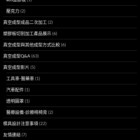
壓克力
(2)
真空成型成品二次加工
(2)
塑膠板切割加工產品展示
(6)
真空成型與其他成型方式比較
(6)
真空成型Q&A
(63)
真空成型影片
(5)
工具車-醫藥車
(1)
汽車配件
(1)
透明圓罩
(1)
醫療設備-診療椅椅背
(2)
模具設計注意事項
(22)
友情連結
(7)