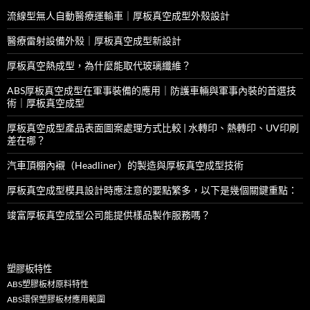
流線型無人自動醫療運輸車｜厚板真空成型外殼設計
醫療雷射設備外殼｜厚板真空成型新設計
厚板真空熱成型，為什麼能取代玻璃纖維？
ABS厚板真空成型在軍事裝備的應用｜防護車輛與軍事內裝的首選技
術｜厚板真空成型
厚板真空成型產品表面圖案處理方式比較 | 水轉印、熱轉印、UV印刷
差在哪？
汽車頂棚內襯（Headliner）的製造與厚板真空成型技術
厚板真空成型模具設計時應注意的要點繁多，以下是幾個關鍵重點：
竣富厚板真空成型公司能提供樣品製作服務嗎？
塑膠板特性
ABS塑膠板材原料特性
ABS環保塑膠板材應用範圍