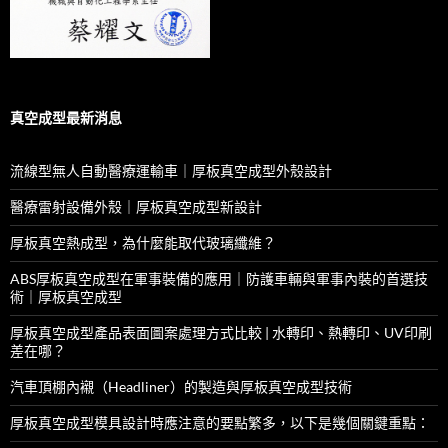
真空成型最新消息
流線型無人自動醫療運輸車｜厚板真空成型外殼設計
醫療雷射設備外殼｜厚板真空成型新設計
厚板真空熱成型，為什麼能取代玻璃纖維？
ABS厚板真空成型在軍事裝備的應用｜防護車輛與軍事內裝的首選技
術｜厚板真空成型
厚板真空成型產品表面圖案處理方式比較 | 水轉印、熱轉印、UV印刷
差在哪？
汽車頂棚內襯（Headliner）的製造與厚板真空成型技術
厚板真空成型模具設計時應注意的要點繁多，以下是幾個關鍵重點：