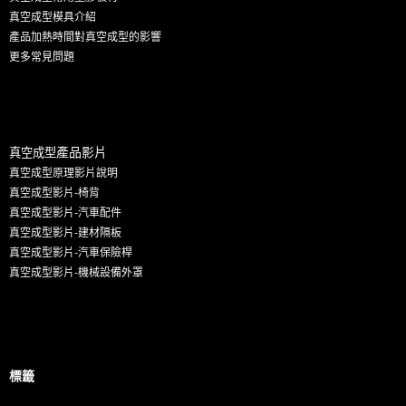
真空成型模具介紹
產品加熱時間對真空成型的影響
更多
常見問題
產
品影片
真空成型
真空成型原理影片說明
真空成型影片-椅背
真空成型影片-汽車配件
真空成型影片-建材隔板
真空成型影片-汽車保險桿
真空成型影片-機械設備外罩
標籤