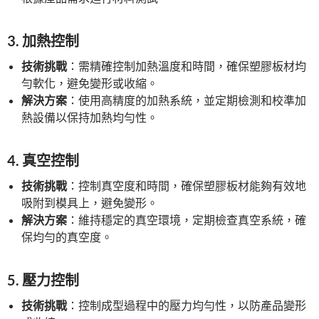
3. 加熱控制
技術挑戰
：需精確控制加熱溫度和時間，確保塑膠板材均
勻軟化，避免變形或收縮。
解決方案
：使用高精度的加熱系統，並定期檢測和校準加
熱設備以保持加熱均勻性。
4. 真空控制
技術挑戰
：控制真空度和時間，確保塑膠板材能夠有效地
吸附到模具上，避免變形。
解決方案
：維持穩定的真空環境，定期檢查真空系統，確
保均勻的真空度。
5. 壓力控制
技術挑戰
：控制成型過程中的壓力均勻性，以防產品變形