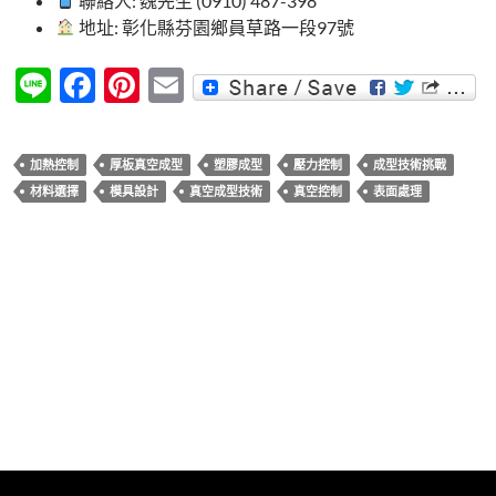
聯絡人: 魏先生 (0910) 487-398
地址: 彰化縣芬園鄉員草路一段97號
Li
F
Pi
E
n
ac
nt
m
e
e
er
ail
加熱控制
厚板真空成型
塑膠成型
壓力控制
成型技術挑戰
b
es
材料選擇
模具設計
真空成型技術
真空控制
表面處理
o
t
o
文
上一篇文章
k
章
厚板真空成型：推動AI倉儲機器人產業的外殼創新
導
下一篇文章
覽
厚板真空成型和薄板真空成型的區別為何?