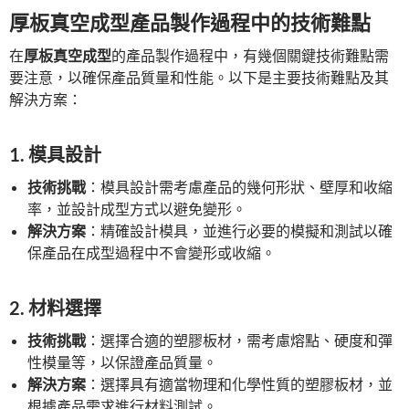
厚板真空成型產品製作過程中的技術難點
在
厚板真空成型
的產品製作過程中，有幾個關鍵技術難點需
要注意，以確保產品質量和性能。以下是主要技術難點及其
解決方案：
1. 模具設計
技術挑戰
：模具設計需考慮產品的幾何形狀、壁厚和收縮
率，並設計成型方式以避免變形。
解決方案
：精確設計模具，並進行必要的模擬和測試以確
保產品在成型過程中不會變形或收縮。
2. 材料選擇
技術挑戰
：選擇合適的塑膠板材，需考慮熔點、硬度和彈
性模量等，以保證產品質量。
解決方案
：選擇具有適當物理和化學性質的塑膠板材，並
根據產品需求進行材料測試。