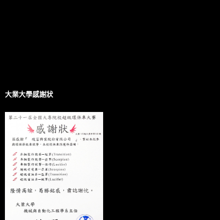
大業大學感謝狀