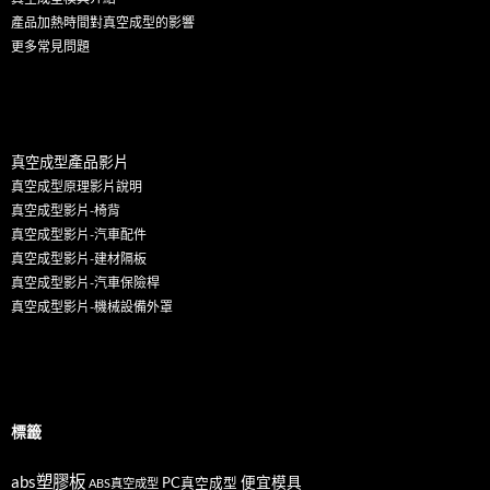
產品加熱時間對真空成型的影響
更多
常見問題
產
品影片
真空成型
真空成型原理影片說明
真空成型影片-椅背
真空成型影片-汽車配件
真空成型影片-建材隔板
真空成型影片-汽車保險桿
真空成型影片-機械設備外罩
標籤
abs塑膠板
便宜模具
PC真空成型
ABS真空成型