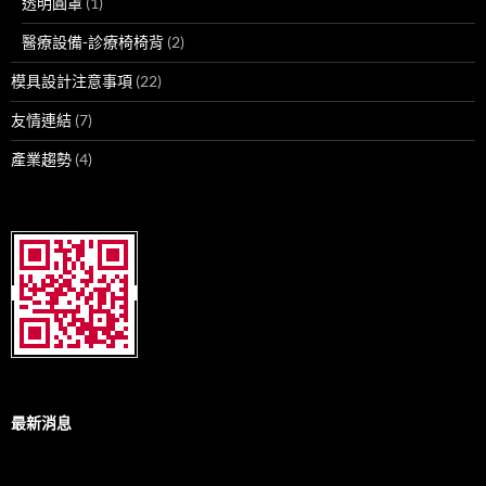
透明圓罩
(1)
醫療設備-診療椅椅背
(2)
模具設計注意事項
(22)
友情連結
(7)
產業趨勢
(4)
最新消息