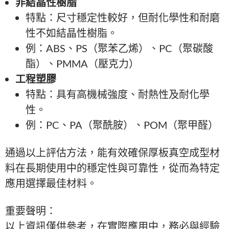
非結晶性樹脂
特點：尺寸穩定性較好，但耐化學性和耐磨
性不如結晶性樹脂。
例：ABS、PS（聚苯乙烯）、PC（聚碳酸
酯）、PMMA（壓克力）
工程塑膠
特點：具有高機械強度、耐熱性及耐化學
性。
例：PC、PA（聚酰胺）、POM（聚甲醛）
通過以上評估方法，能有效確保厚板真空成型材
料在長期使用中的穩定性與可靠性，從而為特定
應用選擇最佳材料。
重要聲明：
以上資訊僅供參考，在實際應用中，務必與經驗