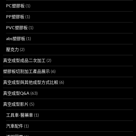
PC塑膠板
(1)
PP塑膠板
(1)
PVC塑膠板
(1)
abs塑膠板
(1)
壓克力
(2)
真空成型成品二次加工
(2)
塑膠板切割加工產品展示
(6)
真空成型與其他成型方式比較
(6)
真空成型Q&A
(63)
真空成型影片
(5)
工具車-醫藥車
(1)
汽車配件
(1)