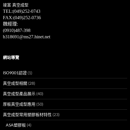
竣富
真空成型
TEL:(049)
252-0743
FAX:(049)252-0736
魏經理:
(0910)487-398
b318691@ms27.hinet.net
網站導覽
ISO9001認證
(1)
真空成型相關
(28)
真空成型產品展示
(40)
厚板真空成型應用
(50)
真空成型常用塑膠板材特性
(23)
ASA塑膠板
(4)