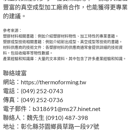
豐富的真空成型加工廠商合作，也能獲得更專業
的建議。
參考來源：
塑膠材料相關書籍：例如介紹塑膠材料物性、加工特性的專業書籍。
塑膠成型技術相關書籍：例如介紹射出成型、真空成型等技術的書籍。
材料供應商的技術文件：各塑膠材料的供應商通常會提供詳細的技術資
料，包括收縮率等物性數據。
產業經驗和知識庫：大量的文本資料，其中包含了許多產業經驗和知識。
聯絡竣富
網站：https://thermoforming.tw
電話：(049) 252-0743
傳真：(049) 252-0736
電子郵件：b318691@ms27.hinet.net
聯絡人：魏先生 (0910) 487-398
地址：彰化縣芬園鄉員草路一段97號