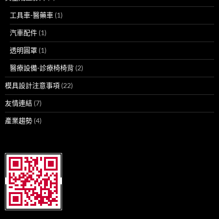
工具車-醫藥車
(1)
汽車配件
(1)
透明圓罩
(1)
醫療設備-診療椅椅背
(2)
模具設計注意事項
(22)
友情連結
(7)
產業趨勢
(4)