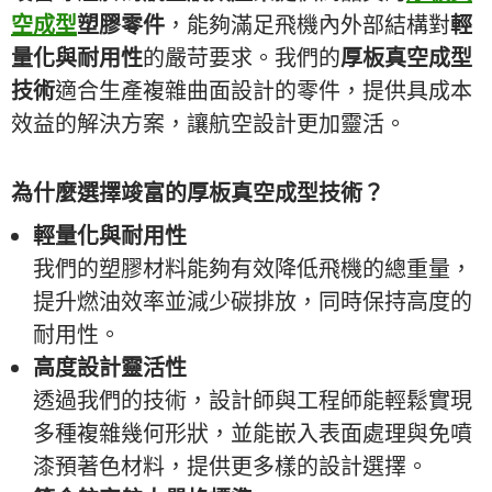
空成型
塑膠零件
，能夠滿足飛機內外部結構對
輕
量化與耐用性
的嚴苛要求。我們的
厚板真空成型
技術
適合生產複雜曲面設計的零件，提供具成本
效益的解決方案，讓航空設計更加靈活。
為什麼選擇竣富的厚板真空成型技術？
輕量化與耐用性
我們的塑膠材料能夠有效降低飛機的總重量，
提升燃油效率並減少碳排放，同時保持高度的
耐用性。
高度設計靈活性
透過我們的技術，設計師與工程師能輕鬆實現
多種複雜幾何形狀，並能嵌入表面處理與免噴
漆預著色材料，提供更多樣的設計選擇。