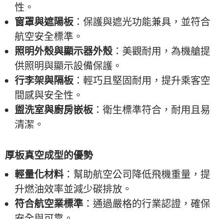
性。
窗罩與遮陽板
：保護與遮光功能兼具，並符合
航空安全標準。
照明外殼與顯示器外殼
：美觀耐用，為機艙提
供照明與顯示設備保護。
行李架與隔板
：輕巧且堅固耐用，提升乘客空
間感與安全性。
盥洗室與廚房嵌板
：衛生標準符合，耐用且易
清潔。
厚板真空成型的優勢
輕量化材料
：幫助航空公司降低飛機重量，提
升燃油效率並減少碳排放。
符合航空業標準
：通過嚴格的行業認證，確保
安全與可靠。