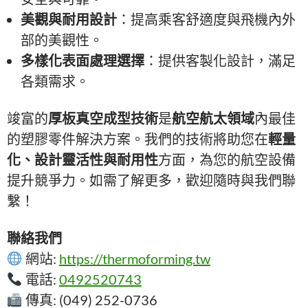
美觀與耐用設計
：提高乘客舒適度與飛機內外
部的美觀性。
多樣化表面處理選擇
：提供客製化設計，滿足
各類需求。
竣富的
厚板真空成型技術
是
航空航太領域
內最佳
的塑膠零件解決方案。我們的技術將助您在
輕量
化、設計靈活性與耐用性
方面，為您的航空設備
提升競爭力。如需了解更多，歡迎隨時與我們聯
繫！
聯絡我們
網站:
https://thermoforming.tw
電話:
0492520743
傳真: (049) 252-0736