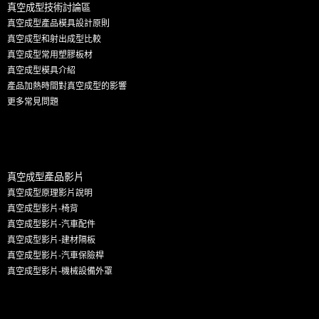
真空成型技術討論區
真空成型產品模具設計原則
真空成型和射出成型比較
真空成型常用塑膠板材
真空成型模具介紹
產品加熱時間對真空成型的影響
更多
常見問題
產
品影片
真空成型
真空成型原理影片說明
真空成型影片-椅背
真空成型影片-汽車配件
真空成型影片-建材隔板
真空成型影片-汽車保險桿
真空成型影片-機械設備外罩