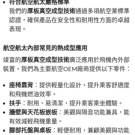
符合航空航太嚴格標準
我們的
厚板真空成型技術
通過多項航空業標準
認證，確保產品在安全性和耐用性方面的卓越
表現。
航空航太內部常見的熱成型應用
竣富的
厚板真空成型技術
廣泛應用於飛機內外部
裝置，我們為主要航空OEM廠商提供以下零件：
座椅靠背
：提供輕量化設計，提升乘客舒適度
和飛機燃油效率。
扶手
：耐用、易清潔，提升乘客乘坐體驗。
牆壁與天花板嵌板
：美觀與隔音功能兼具，能
有效減輕飛機重量。
腳部托盤與桌板
：輕便耐用，兼顧美觀與功能