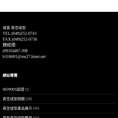
竣富
真空成型
TEL:(049)
252-0743
FAX:(049)252-0736
魏經理:
(0910)487-398
b318691@ms27.hinet.net
網站導覽
ISO9001認證
(1)
真空成型相關
(28)
真空成型產品展示
(40)
厚板真空成型應用
(50)