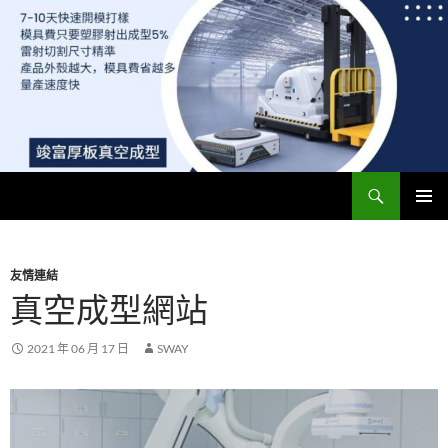
搜
竣富厚板真空成型廠 – 最便宜模具費，5-7天快速開模 | 專業真空成型板材與ABS、PC真空成型
尋
跳
主要選單
至
主
要
友情連結
內
真空成型網站
容
2021 年 06 月 17 日
SWAY