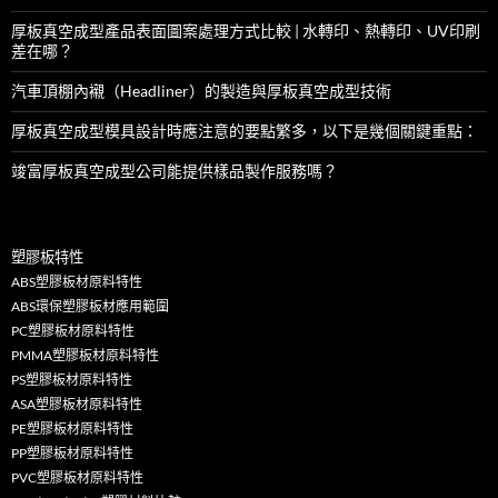
厚板真空成型產品表面圖案處理方式比較 | 水轉印、熱轉印、UV印刷
差在哪？
汽車頂棚內襯（Headliner）的製造與厚板真空成型技術
厚板真空成型模具設計時應注意的要點繁多，以下是幾個關鍵重點：
竣富厚板真空成型公司能提供樣品製作服務嗎？
塑膠板特性
ABS塑膠板材原料特性
ABS環保塑膠板材應用範圍
PC塑膠板材原料特性
PMMA塑膠板材原料特性
PS塑膠板材原料特性
ASA塑膠板材原料特性
PE塑膠板材原料特性
PP塑膠板材原料特性
PVC塑膠板材原料特性