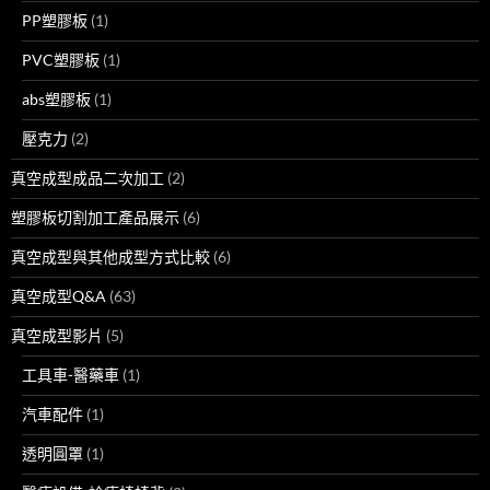
PP塑膠板
(1)
PVC塑膠板
(1)
abs塑膠板
(1)
壓克力
(2)
真空成型成品二次加工
(2)
塑膠板切割加工產品展示
(6)
真空成型與其他成型方式比較
(6)
真空成型Q&A
(63)
真空成型影片
(5)
工具車-醫藥車
(1)
汽車配件
(1)
透明圓罩
(1)