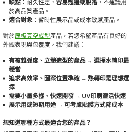
缺點
：耐久性差，
容易翹邊或脫落
，不建議用
於高品質產品。
適合對象
：暫時性展示品或成本敏感產品。
對於
厚板真空成型
產品，若您希望產品有良好的
外觀表現與包覆度，我們建議：
有複雜弧度、立體造型的產品 → 選擇水轉印最
穩當
追求高效率、圖案位置準確 → 熱轉印是理想選
擇
需要小量多樣、快速開發 → UV印刷靈活快速
展示用或短期用途 → 可考慮貼膜方式降成本
想知道哪種方式最適合您的產品？