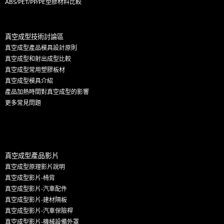
ABS/PET/PP/PE塑膠材料比較
真空成型技術討論區
真空成型產品模具設計原則
真空成型和射出成型比較
真空成型常用塑膠板材
真空成型模具介紹
產品加熱時間對真空成型的影響
更多
常見問題
產
品影片
真空成型
真空成型原理影片說明
真空成型影片-椅背
真空成型影片-汽車配件
真空成型影片-建材隔板
真空成型影片-汽車保險桿
真空成型影片-機械設備外罩