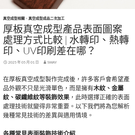
真空成型相關
、
真空成型成品二次加工
厚板真空成型產品表面圖案
處理方式比較 | 水轉印、熱轉
印、UV印刷差在哪？
2025 年 05 月 01 日
SWAY
在厚板真空成型製作完成後，許多客戶會希望產
品外觀不只是光滑單色，而是擁有
木紋、金屬
紋、碳纖維紋等裝飾效果
，此時選擇正確的表面
處理技術就變得非常重要。以下我們將為您解析
幾種常見技術的差異與適用情境。
各種常見表面裝飾技術介紹