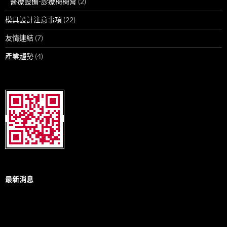
醫療設備-診療椅椅背
(2)
模具設計注意事項
(22)
友情連結
(7)
產業趨勢
(4)
最新消息