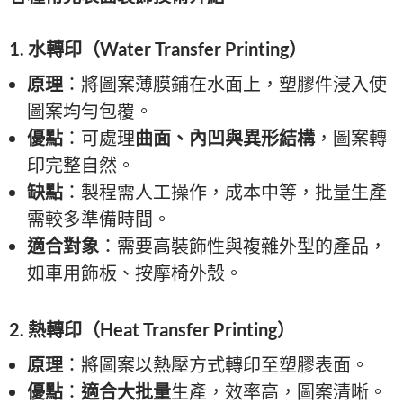
1. 水轉印（Water Transfer Printing）
原理
：將圖案薄膜鋪在水面上，塑膠件浸入使
圖案均勻包覆。
優點
：可處理
曲面、內凹與異形結構
，圖案轉
印完整自然。
缺點
：製程需人工操作，成本中等，批量生產
需較多準備時間。
適合對象
：需要高裝飾性與複雜外型的產品，
如車用飾板、按摩椅外殼。
2. 熱轉印（Heat Transfer Printing）
原理
：將圖案以熱壓方式轉印至塑膠表面。
優點
：
適合大批量
生產，效率高，圖案清晰。