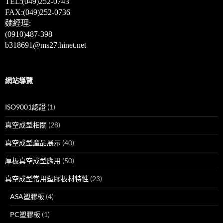
TEL:(049)
252-0743
FAX:(049)252-0736
魏經理:
(0910)487-398
b318691@ms27.hinet.net
網站導覽
ISO9001認證
(1)
真空成型相關
(28)
真空成型產品展示
(40)
厚板真空成型應用
(50)
真空成型常用塑膠板材特性
(23)
ASA塑膠板
(4)
PC塑膠板
(1)